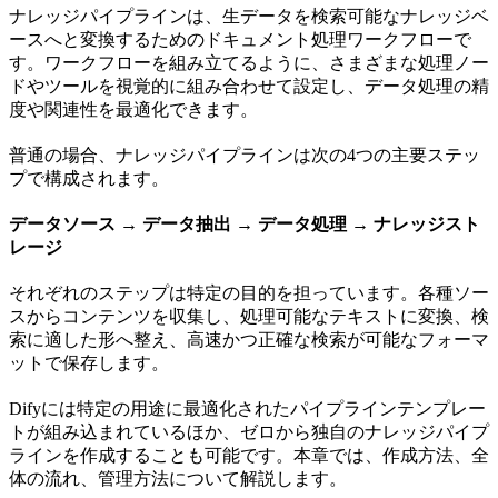
ナレッジパイプラインは、生データを検索可能なナレッジベ
ースへと変換するためのドキュメント処理ワークフローで
す。ワークフローを組み立てるように、さまざまな処理ノー
ドやツールを視覚的に組み合わせて設定し、データ処理の精
度や関連性を最適化できます。
普通の場合、ナレッジパイプラインは次の4つの主要ステッ
プで構成されます。
データソース → データ抽出 → データ処理 → ナレッジスト
レージ
それぞれのステップは特定の目的を担っています。各種ソー
スからコンテンツを収集し、処理可能なテキストに変換、検
索に適した形へ整え、高速かつ正確な検索が可能なフォーマ
ットで保存します。
Difyには特定の用途に最適化されたパイプラインテンプレー
トが組み込まれているほか、ゼロから独自のナレッジパイプ
ラインを作成することも可能です。本章では、作成方法、全
体の流れ、管理方法について解説します。