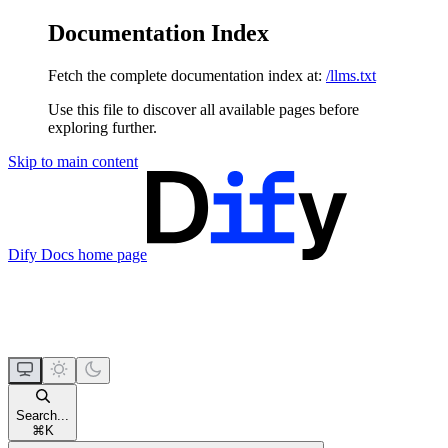
Documentation Index
Fetch the complete documentation index at:
/llms.txt
Use this file to discover all available pages before
exploring further.
Skip to main content
Dify Docs
home page
Search...
⌘
K