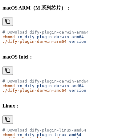
macOS ARM（M 系列芯片）：
# Download dify-plugin-darwin-arm64
chmod
 +x
 dify-plugin-darwin-arm64
./dify-plugin-darwin-arm64
 version
macOS Intel：
# Download dify-plugin-darwin-amd64
chmod
 +x
 dify-plugin-darwin-amd64
./dify-plugin-darwin-amd64
 version
Linux：
# Download dify-plugin-linux-amd64
chmod
 +x
 dify-plugin-linux-amd64