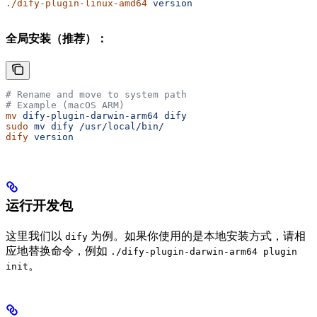
./dify-plugin-linux-amd64
 version
全局安装（推荐）：
# Rename and move to system path
# Example (macOS ARM)
mv
 dify-plugin-darwin-arm64
 dify
sudo
 mv
 dify
 /usr/local/bin/
dify
 version
运行开发包
这里我们以
为例。如果你使用的是本地安装方式，请相
dify
应地替换命令，例如
./dify-plugin-darwin-arm64 plugin
。
init