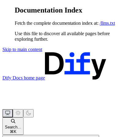
Documentation Index
Fetch the complete documentation index at:
/llms.txt
Use this file to discover all available pages before
exploring further.
Skip to main content
Dify Docs
home page
Search...
⌘
K