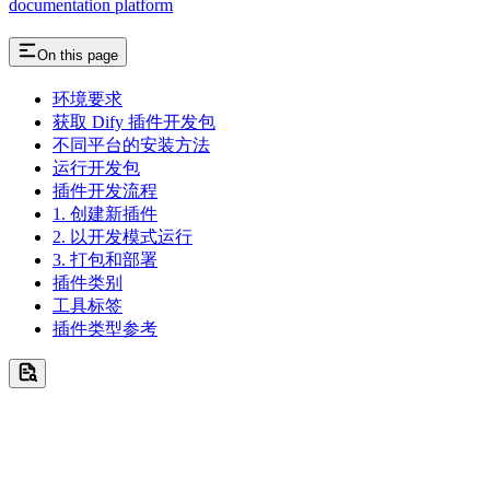
documentation platform
On this page
环境要求
获取 Dify 插件开发包
不同平台的安装方法
运行开发包
插件开发流程
1. 创建新插件
2. 以开发模式运行
3. 打包和部署
插件类别
工具标签
插件类型参考