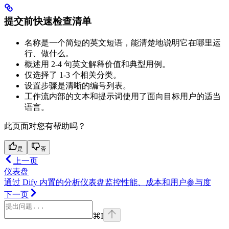
提交前快速检查清单
名称是一个简短的英文短语，能清楚地说明它在哪里运
行、做什么。
概述用 2-4 句英文解释价值和典型用例。
仅选择了 1-3 个相关分类。
设置步骤是清晰的编号列表。
工作流内部的文本和提示词使用了面向目标用户的适当
语言。
此页面对您有帮助吗？
是
否
上一页
仪表盘
通过 Dify 内置的分析仪表盘监控性能、成本和用户参与度
下一页
⌘
I