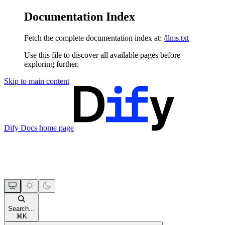
Documentation Index
Fetch the complete documentation index at:
/llms.txt
Use this file to discover all available pages before
exploring further.
Skip to main content
Dify Docs
home page
Search...
⌘
K