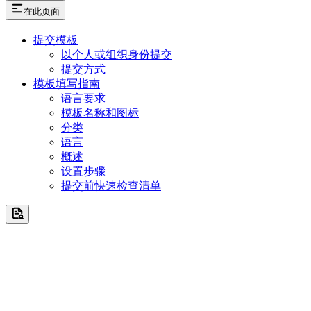
在此页面
提交模板
以个人或组织身份提交
提交方式
模板填写指南
语言要求
模板名称和图标
分类
语言
概述
设置步骤
提交前快速检查清单