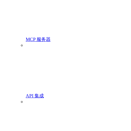
MCP 服务器
API 集成